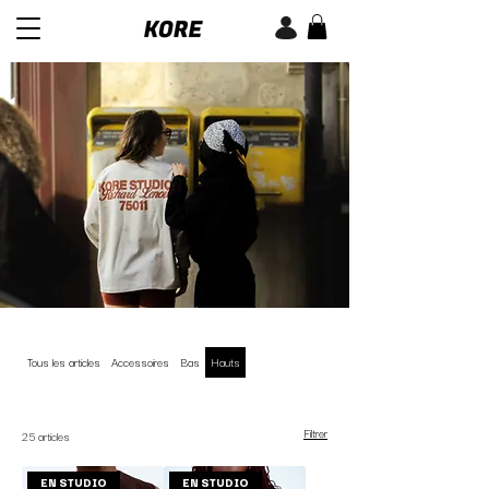
Tous les articles
Accessoires
Bas
Hauts
Filtrer
25 articles
EN STUDIO
EN STUDIO