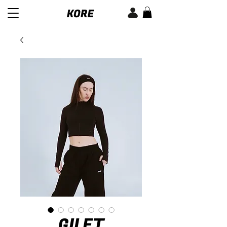
GILET